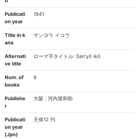
D
Publicati
1841
on year
Title in k
サンヨウ イコウ
ana
Alternati
ローマ字タイトル: San'yō ikō
ve title
Num. of
8
books
Publishe
大阪 : 河内屋和助
r
Publicati
天保12 刊
on year
(Jpn)