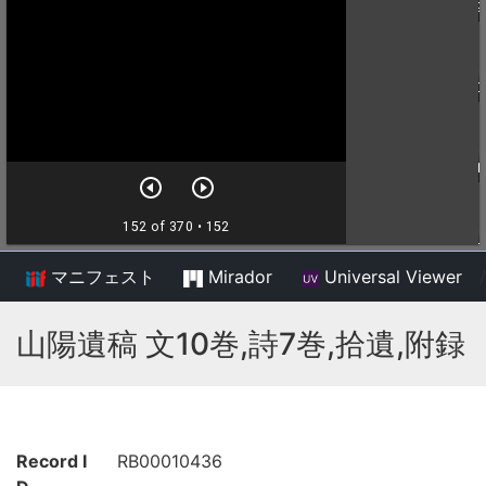
マニフェスト
Mirador
Universal Viewer
/
山陽遺稿 文10巻,詩7巻,拾遺,附録
Record I
RB00010436