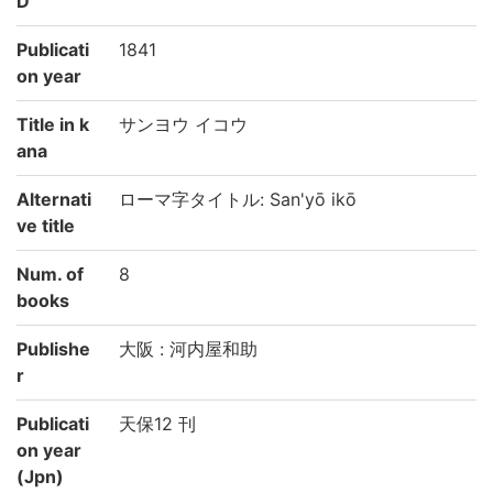
D
Publicati
1841
on year
Title in k
サンヨウ イコウ
ana
Alternati
ローマ字タイトル: San'yō ikō
ve title
Num. of
8
books
Publishe
大阪 : 河内屋和助
r
Publicati
天保12 刊
on year
(Jpn)