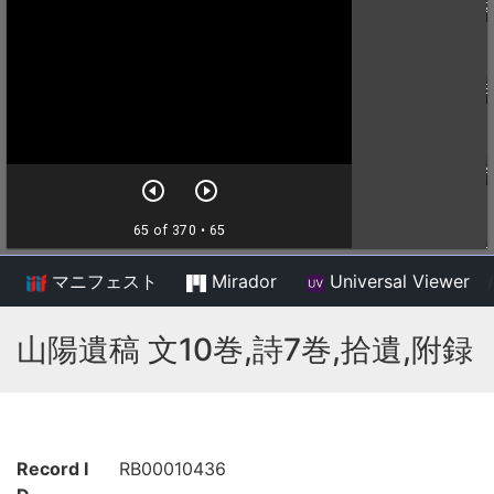
マニフェスト
Mirador
Universal Viewer
/
山陽遺稿 文10巻,詩7巻,拾遺,附録
Record I
RB00010436