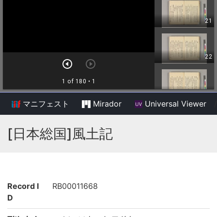
マニフェスト
Mirador
Universal Viewer
/
[日本総国]風土記
Record I
RB00011668
D