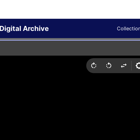
Digital Archive
Collectio