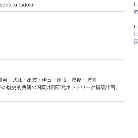
L
koku fudoki
巻
L
勢・駿河・武蔵・出雲・伊賀・尾張・豊後・肥前
語の歴史的典籍の国際共同研究ネットワーク構築計画」