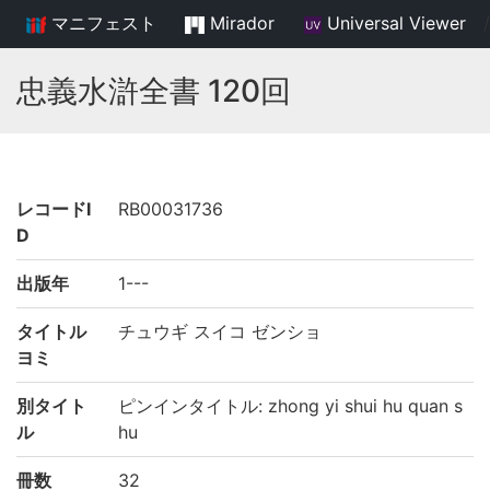
マニフェスト
Mirador
Universal Viewer
/
忠義水滸全書 120回
レコードI
RB00031736
D
出版年
1---
タイトル
チュウギ スイコ ゼンショ
ヨミ
別タイト
ピンインタイトル: zhong yi shui hu quan s
ル
hu
冊数
32