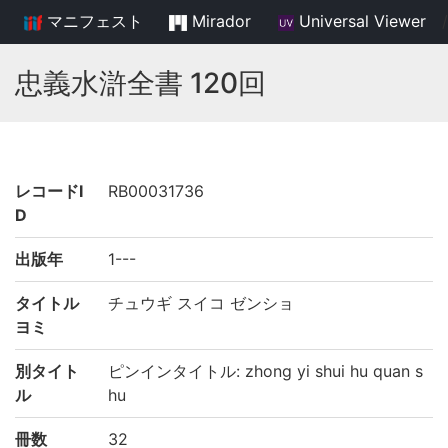
マニフェスト
Mirador
Universal Viewer
/
忠義水滸全書 120回
レコードI
RB00031736
D
出版年
1---
タイトル
チュウギ スイコ ゼンショ
ヨミ
別タイト
ピンインタイトル: zhong yi shui hu quan s
ル
hu
冊数
32