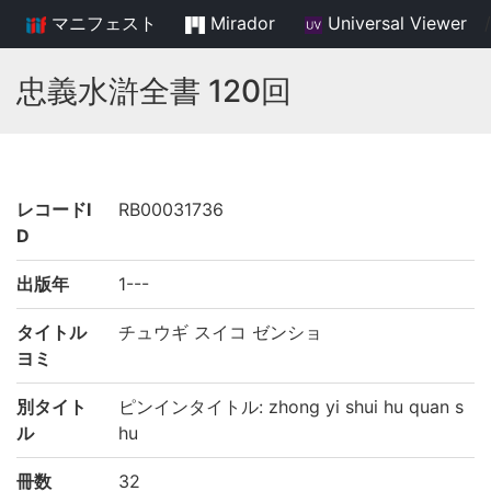
マニフェスト
Mirador
Universal Viewer
/
忠義水滸全書 120回
レコードI
RB00031736
D
出版年
1---
タイトル
チュウギ スイコ ゼンショ
ヨミ
別タイト
ピンインタイトル: zhong yi shui hu quan s
ル
hu
冊数
32