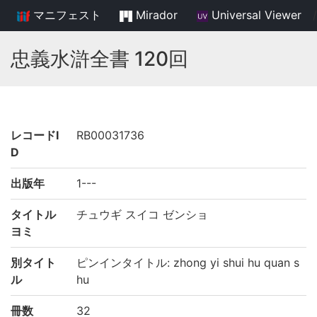
マニフェスト
Mirador
Universal Viewer
/
忠義水滸全書 120回
レコードI
RB00031736
D
出版年
1---
タイトル
チュウギ スイコ ゼンショ
ヨミ
別タイト
ピンインタイトル: zhong yi shui hu quan s
ル
hu
冊数
32