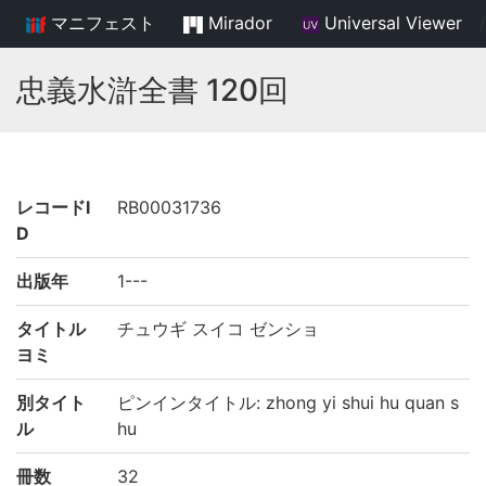
マニフェスト
Mirador
Universal Viewer
/
忠義水滸全書 120回
レコードI
RB00031736
D
出版年
1---
タイトル
チュウギ スイコ ゼンショ
ヨミ
別タイト
ピンインタイトル: zhong yi shui hu quan s
ル
hu
冊数
32