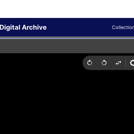
Digital Archive
Collectio