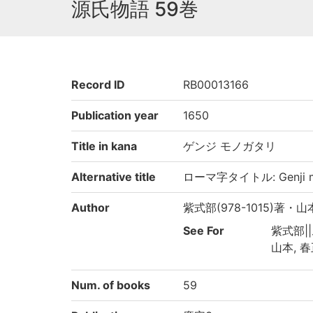
源氏物語 59巻
Record ID
RB00013166
Publication year
1650
Title in kana
ゲンジ モノガタリ
Alternative title
ローマ字タイトル: Genji mo
Author
紫式部(978-1015)著・山本
See For
紫式部||
山本, 春
Num. of books
59