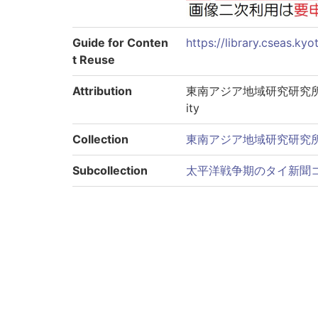
Guide for Conten
https://library.cseas.kyo
t Reuse
Attribution
東南アジア地域研究研究所 Center
ity
Collection
東南アジア地域研究研究
Subcollection
太平洋戦争期のタイ新聞