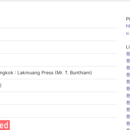
P
h
u
L
巻
巻
巻
gkok : Lakmuang Press (Mr. T. Bunthiam)
巻
巻
所
巻
巻
巻
巻
巻
巻