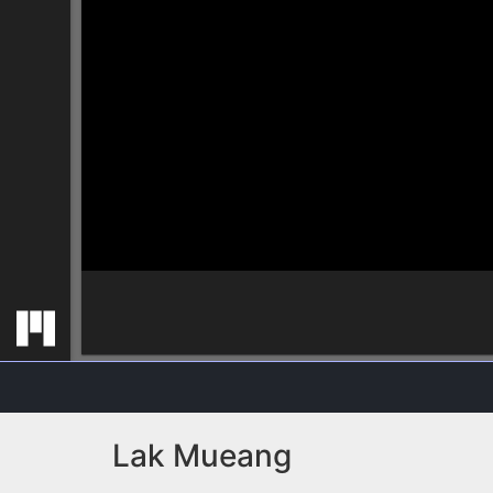
Lak Mueang