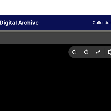
Digital Archive
Collectio