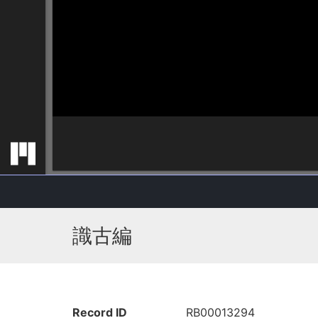
識古編
Record ID
RB00013294