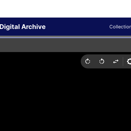
Digital Archive
Collectio