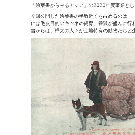
「絵葉書からみるアジア」の
2020
年度事業とし
今回公開した絵葉書の半数近くを占めるのは、「
には毛皮目的のキツネの飼育、養狐が盛んに行
書からは、樺太の人々が土地特有の動物たちと