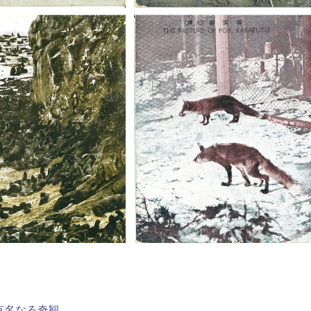
有名なる奇観