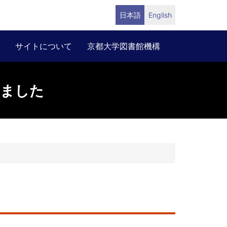
日本語
English
サイトについて
京都大学図書館機構
しました