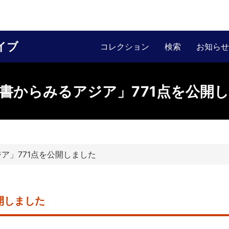
イブ
コレクション
検索
お知らせ
書からみるアジア」771点を公開
ア」771点を公開しました
開しました