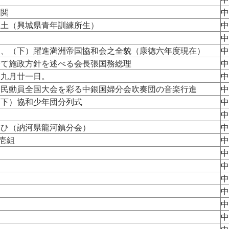
受閲
中
沃土（興城県青年訓練所生）
中
中
図、（下）躍進満洲帝国協和会之全貌（康徳六年度現在）
中
於て施政方針を述べる会長張国務総理
中
、九月廿一日。
中
国民動員全国大会を彩る中銀国婦分会吹奏団の音楽行進
中
（下）協和少年団分列式
中
中
集ひ（訥河県龍河鎮分会）
中
壱組
中
中
中
中
中
中
中